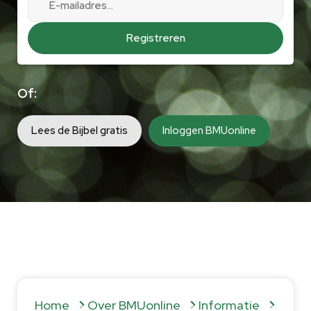
Of:
Lees de Bijbel gratis
Inloggen BMUonline
Home
Over BMUonline
Informatie