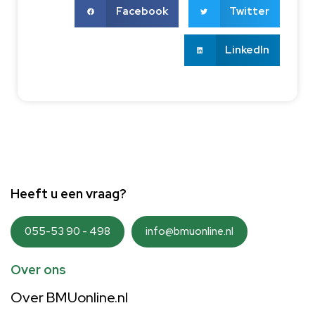
Facebook
Twitter
LinkedIn
Heeft u een vraag?
055-53 90 - 498
info@bmuonline.nl
Over ons
Over BMUonline.nl