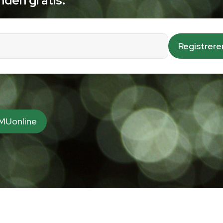
den gratis.
BMUonline