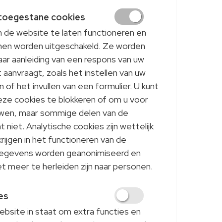
 toegestane cookies
m de website te laten functioneren en
men worden uitgeschakeld. Ze worden
aar aanleiding van een respons van uw
aanvraagt, zoals het instellen van uw
 of het invullen van een formulier. U kunt
eze cookies te blokkeren of om u voor
wen, maar sommige delen van de
 niet. Analytische cookies zijn wettelijk
rijgen in het functioneren van de
gegevens worden geanonimiseerd en
 meer te herleiden zijn naar personen.
es
bsite in staat om extra functies en