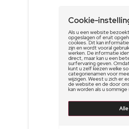
Cookie-instelli
Als u een website bezoekt,
opgeslagen of eruit opgeh
cookies. Dit kan informati
zijn en wordt vooral gebru
werken. De informatie iden
direct, maar kan u een be
surfervaring geven. Omdat
kunt u zelf kiezen welke so
categorienamen voor meer 
wijzigen. Weest u zich er 
de website en de door on
kan worden als u sommige 
All