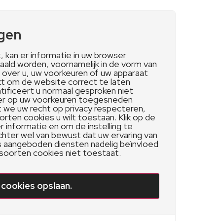
ngen
 kan er informatie in uw browser
aald worden, voornamelijk in de vorm van
e over u, uw voorkeuren of uw apparaat
ikt om de website correct te laten
tificeert u normaal gesproken niet
ter op uw voorkeuren toegesneden
 we uw recht op privacy respecteren,
orten cookies u wilt toestaan. Klik op de
informatie en om de instelling te
echter wel van bewust dat uw ervaring van
s aangeboden diensten nadelig beïnvloed
soorten cookies niet toestaat.
e cookies opslaan.