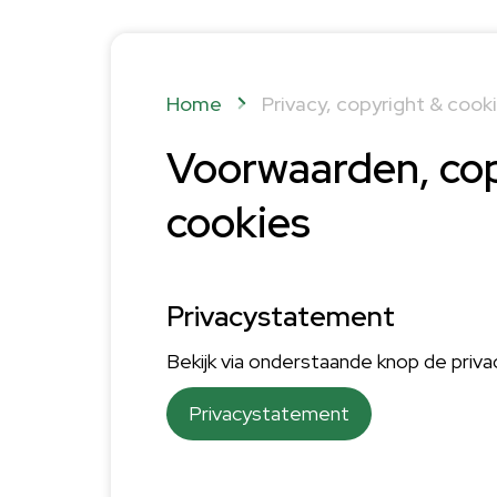
Home
Privacy, copyright & cook
Voorwaarden, cop
cookies
Privacystatement
Bekijk via onderstaande knop de priv
Privacystatement