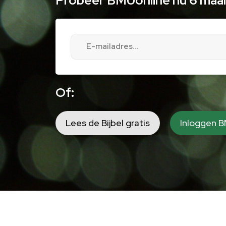
Probeer BMUonline nu 6 maan
Of:
Lees de Bijbel gratis
Inloggen 