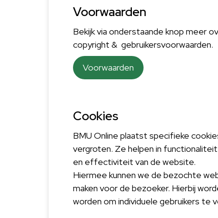
Voorwaarden
Bekijk via onderstaande knop meer o
copyright & gebruikersvoorwaarden.
Voorwaarden
Cookies
BMU Online plaatst specifieke cooki
vergroten. Ze helpen in functionaliteit
en effectiviteit van de website.
Hiermee kunnen we de bezochte websit
maken voor de bezoeker. Hierbij wor
worden om individuele gebruikers te v