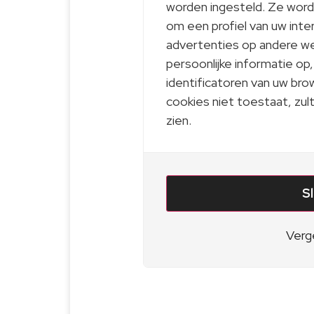
worden ingesteld. Ze worde
om een profiel van uw inte
advertenties op andere we
persoonlijke informatie op
identificatoren van uw bro
cookies niet toestaat, zul
zien.
S
Verge