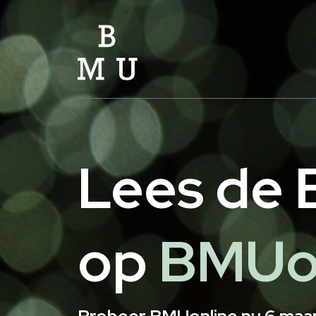
Lees de B
op
BMUo