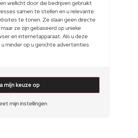
n wellicht door die bedrijven gebruikt
resses samen te stellen en u relevante
bsites te tonen. Ze slaan geen directe
, maar ze zijn gebaseerd op unieke
wser en internetapparaat. Als u deze
t u minder op u gerichte advertenties
la mijn keuze op
et mijn instellingen