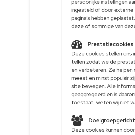
persoonlijke instellingen 
ingesteld of door externe
pagina’s hebben geplaatst.
deze of sommige van deze 
Prestatiecookies
Deze cookies stellen ons 
tellen zodat we de presta
en verbeteren. Ze helpen o
meest en minst populair zi
site bewegen. Alle inform
geaggregeerd en is daarom
toestaat, weten wij niet 
Doelgroepgericht
Deze cookies kunnen door