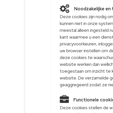
Noodzakelijke en
Deze cookies zijn nodig o
kunnen niet in onze syste
meestal alleen ingesteld n
kant waarmee u een dienst 
privacyvoorkeuren, inloggen
uw browser instellen om d
deze cookies te waarschu
website werken dan wellicht
toegestaan om inzicht te k
website. De verzamelde 
geaggregeerd zodat ze niet
Functionele cooki
Deze cookies stellen de we